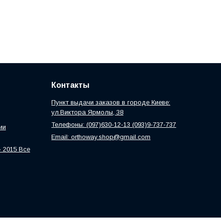
Контакты
Пункт выдачи заказов в городе Киеве:
ул.Виктора Ярмолы, 38
Телефоны: (097)630-12-13 (093)9-737-737
ии
Email: orthoway.shop@gmail.com
 2015 Все