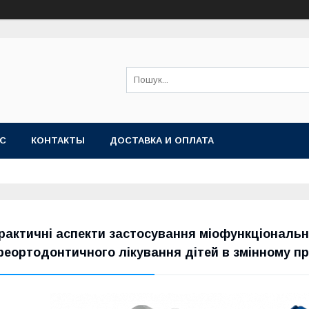
АС
КОНТАКТЫ
ДОСТАВКА И ОПЛАТА
рактичні аспекти застосування міофункціональн
реортодонтичного лікування дітей в змінному пр