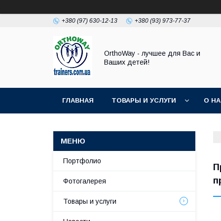
+380 (97) 630-12-13
+380 (93) 973-77-37
OrthoWay - лучшее для Вас и
Ваших детей!
ГЛАВНАЯ
ТОВАРЫ И УСЛУГИ
О Н
Портфолио
П
п
Фотогалерея
Товары и услуги