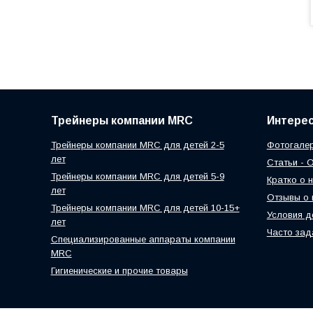
Трейнеры компании MRC
Интере
Трейнеры компании MRC для детей 2-5
Фотогалер
лет
Статьи - 
Трейнеры компании MRC для детей 5-9
Кратко о 
лет
Отзывы о 
Трейнеры компании MRC для детей 10-15+
Условия д
лет
Часто за
Специализированные аппараты компании
MRC
Гигиенические и прочие товары