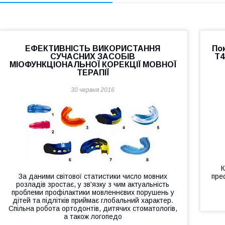
ЕФЕКТИВНІСТЬ ВИКОРИСТАННЯ
По
СУЧАСНИХ ЗАСОБІВ
Т4
МІОФУНКЦІОНАЛЬНОЇ КОРЕКЦІЇ МОВНОЇ
ТЕРАПІЇ
30 червня 2016
К
За даними світової статистики число мовних
пре
розладів зростає, у зв'язку з чим актуальність
проблеми профілактики мовленнєвих порушень у
дітей та підлітків приймає глобальний характер.
Спільна робота ортодонтів, дитячих стоматологів,
а також логопедо