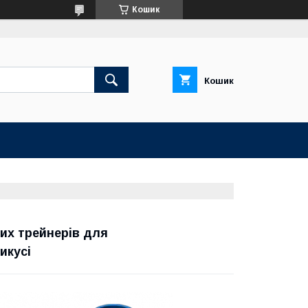
Кошик
Кошик
их трейнерів для
икусі