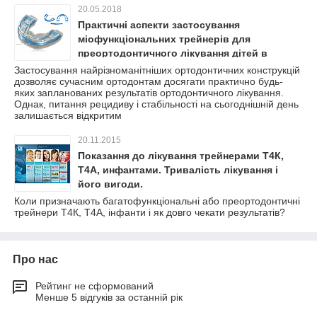
20.05.2018
Практичні аспекти застосування
міофункціональних трейнерів для
преортодонтичного лікування дітей в
змінному прикусі
Застосування найрізноманітніших ортодонтичних конструкцій
дозволяє сучасним ортодонтам досягати практично будь-
яких запланованих результатів ортодонтичного лікування.
Однак, питання рецидиву і стабільності на сьогоднішній день
залишається відкритим
20.11.2015
Показання до лікування трейнерами Т4К,
Т4А, инфантами. Тривалість лікування і
його вигоди.
Коли призначають багатофункціональні або преортодонтичні
трейнери Т4К, Т4А, інфанти і як довго чекати результатів?
Про нас
Рейтинг не сформований
Менше 5 відгуків за останній рік