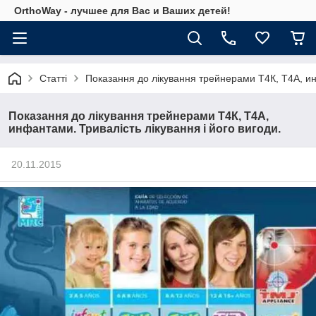
OrthoWay - лучшее для Вас и Ваших детей!
Статті
Показання до лікування трейнерами Т4К, Т4А, инф
Показання до лікування трейнерами Т4К, Т4А,
инфантами. Тривалість лікування і його вигоди.
20.11.2015