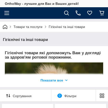
OrthoWay - лучшее для Вас и Ваших детей!
Товари та послуги
Гігієнічні та інші товари
Гігієнічні та інші товари
Гігієнічні товари які допоможуть Вам у догляді
за здоров'ям ротової порожнини.
Показати все
Сортування
0
Фільтри