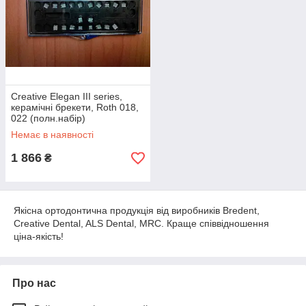
Creative Elegan III series,
керамічні брекети, Roth 018,
022 (полн.набір)
Немає в наявності
1 866
₴
Якісна ортодонтична продукція від виробників Bredent,
Creative Dental, ALS Dental, MRC. Краще співвідношення
ціна-якість!
Про нас