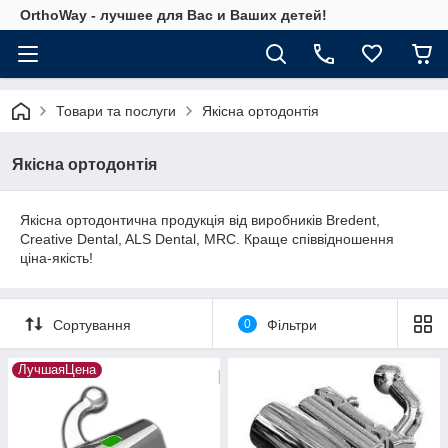
OrthoWay - лучшее для Вас и Ваших детей!
Товари та послуги
Якісна ортодонтія
Якісна ортодонтія
Якісна ортодонтична продукція від виробників Bredent,
Creative Dental, ALS Dental, MRC. Краще співвідношення
ціна-якість!
Сортування
0
Фільтри
ЛучшаяЦена