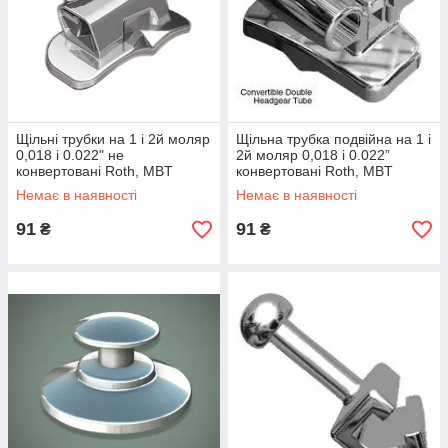
Щільні трубки на 1 і 2й моляр
Щільна трубка подвійна на 1 і
0,018 і 0.022" не
2й моляр 0,018 і 0.022”
конвертовані Roth, MBT
конвертовані Roth, MBT
Немає в наявності
Немає в наявності
91
91
₴
₴