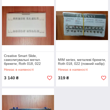
Creative Smart Slide,
самолигувальні метал.
MIM series, металеві брекети,
брекети, Roth 018, 022
Roth 018, 022 (повний набір)
(повний набір)
Немає в наявності
Немає в наявності
3 140
319
₴
₴