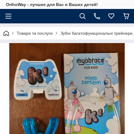
OrthoWay - лучшее для Вас и Ваших детей!
Товари та послуги
Зубні багатофункціональні трейнери