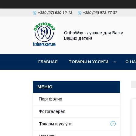
+380 (97) 630-12-13
+380 (93) 973-77-37
OrthoWay - лучшее для Вас и
Ваших детей!
ГЛАВНАЯ
ТОВАРЫ И УСЛУГИ
О Н
Портфолио
Фотогалерея
Товары и услуги