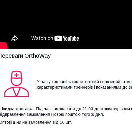
Переваги OrthoWay
У нас у компанії є компетентний і навчений стом
характеристиками трейнерів і показаннями до 
Швидка доставка. Під час замовлення до 11-00 доставка кур'єром п
відправлення замовлення Новою поштою того ж дня.
Оптові ціни на замовлення від 10 шт.