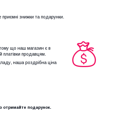
 приємні знижки та подарунки.
 тому що наш магазин є в
 й платівки продавцям.
складу, наша роздрібна ціна
но отримайте подарунок.