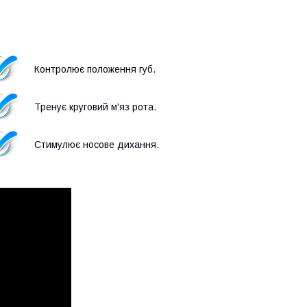
Контролює положення губ
.
Тренує круговий м'яз рота
.
Стимулює носове дихання
.