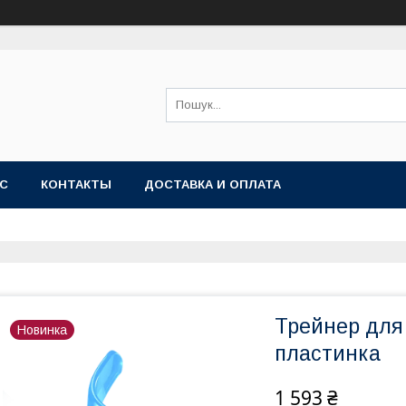
АС
КОНТАКТЫ
ДОСТАВКА И ОПЛАТА
Трейнер для 
Новинка
пластинка
1 593 ₴