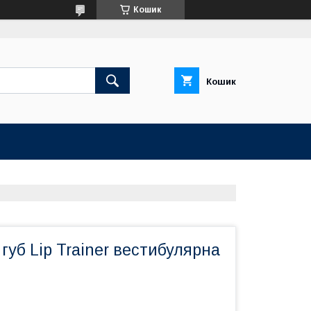
Кошик
Кошик
губ Lip Trainer вестибулярна