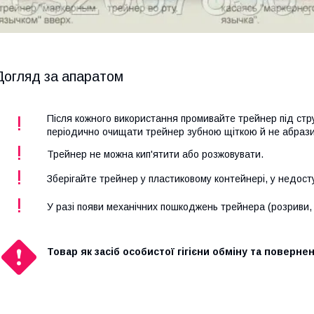
Догляд за апаратом
!
Після кожного використання промивайте трейнер під ст
періодично очищати трейнер зубною щіткою й не абраз
!
Трейнер не можна кип'ятити або розжовувати.
!
Зберігайте трейнер у пластиковому контейнері, у недосту
!
У разі появи механічних пошкоджень трейнера (розриви, п
Товар як засіб особистої гігієни обміну та поверне