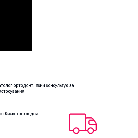
атолог-ортодонт, який консультує за
застосування.
о Києві того ж дня,