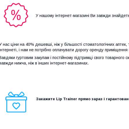
У нашому інтернет-магазині Ви завжди знайдете
У нас ціни на 40% дешевші, ніж у більшості стоматологічних аптек,
інтернеті, і нам не потрібно оплачувати дорогу оренду приміщення
Завдяки гуртовим закупам і постійному підтримці свого товарного 
завжди нижча, ніж в інших інтернет-магазинах.
Закажите Lip Trainer прямо зараз і гарантова