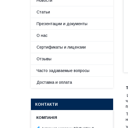
Новости
Статьи
Презентации и документы
О нас
Сертификаты и лицензии
Отзывы
Часто задаваемые вопросы
Доставка и оплата
Т
Ш
ч
КОНТАКТИ
п
Т
н
У