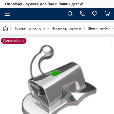
OrthoWay - лучшее для Вас и Ваших детей!
Товари та послуги
Якісна ортодонтія
Щільні трубки н
ЛучшаяЦена