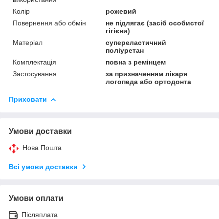
Колір
рожевий
Повернення або обмін
не підлягає (засіб особистої
гігієни)
Матеріал
супереластичний
поліуретан
Комплектація
повна з ремінцем
Застосування
за призначенням лікаря
логопеда або ортодонта
Приховати
Умови доставки
Нова Пошта
Всі умови доставки
Умови оплати
Післяплата