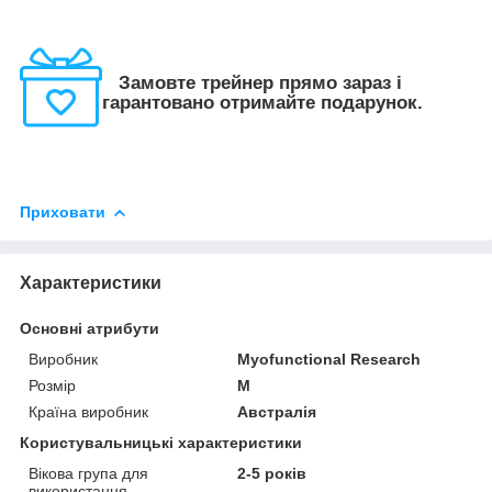
Замовте трейнер прямо зараз і
гарантовано отримайте подарунок.
Приховати
Характеристики
Основні атрибути
Виробник
Myofunctional Research
Розмір
M
Країна виробник
Австралія
Користувальницькі характеристики
Вікова група для
2-5 років
використання