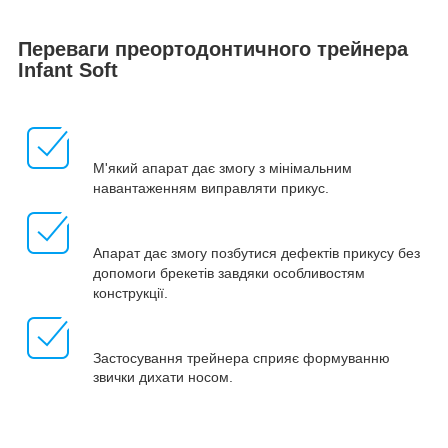
Переваги преортодонтичного трейнера
Infant Soft
М'який апарат дає змогу з мінімальним
навантаженням виправляти прикус.
Апарат дає змогу позбутися дефектів прикусу без
допомоги брекетів завдяки особливостям
конструкції.
Застосування трейнера сприяє формуванню
звички дихати носом.