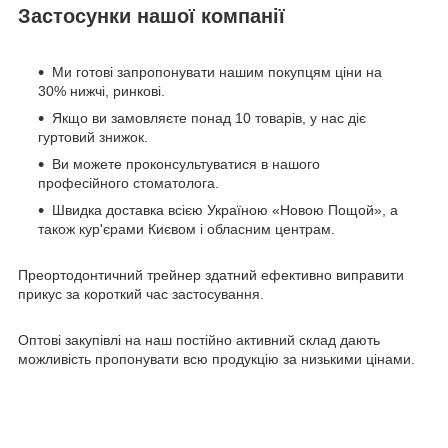
Застосунки нашої компанії
Ми готові запропонувати нашим покупцям ціни на
30% нижчі, ринкові.
Якщо ви замовляєте понад 10 товарів, у нас діє
гуртовий знижок.
Ви можете проконсультуватися в нашого
професійного стоматолога.
Швидка доставка всією Україною «Новою Пощой», а
також кур'єрами Києвом і обласним центрам.
Преортодонтичний трейнер здатний ефективно виправити
прикус за короткий час застосування.
Оптові закупівлі на наш постійно активний склад дають
можливість пропонувати всю продукцію за низькими цінами.