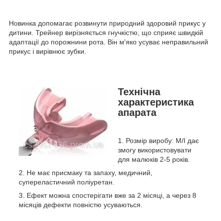
Новинка допомагає розвинути природний здоровий прикус у
дитини. Трейнер вирізняється гнучкістю, що сприяє швидкій
адаптації до порожнини рота. Він м'яко усуває неправильний
прикус і вирівнює зубки.
Технічна
характеристика
апарата
Розмір виробу: М/І дає
змогу використовувати
для малюків 2-5 років.
Не має присмаку та запаху, медичний,
супереластичний поліуретан.
Ефект можна спостерігати вже за 2 місяці, а через 8
місяців дефекти повністю усуваються.