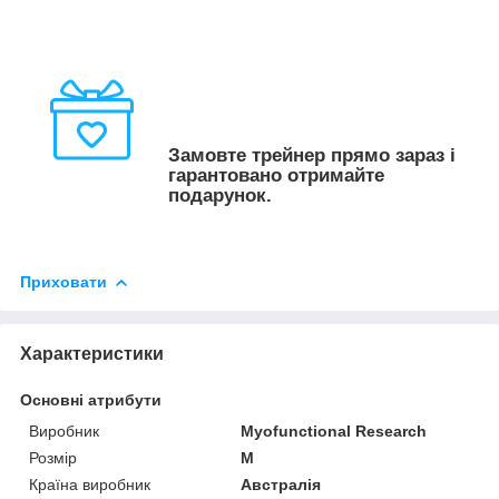
Замовте трейнер прямо зараз і
гарантовано отримайте
подарунок.
Приховати
Характеристики
Основні атрибути
Виробник
Myofunctional Research
Розмір
M
Країна виробник
Австралія