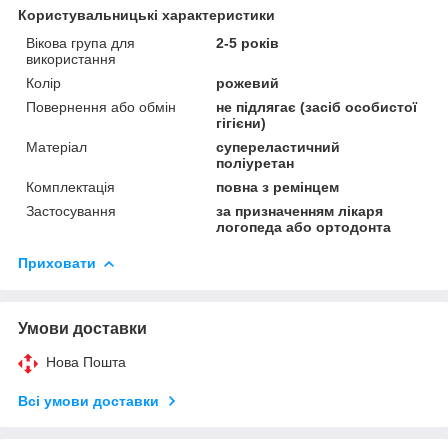
Користувальницькі характеристики
Вікова група для
2-5 років
використання
Колір
рожевий
Повернення або обмін
не підлягає (засіб особистої
гігієни)
Матеріал
супереластичний
поліуретан
Комплектація
повна з ремінцем
Застосування
за призначенням лікаря
логопеда або ортодонта
Приховати
Умови доставки
Нова Пошта
Всі умови доставки