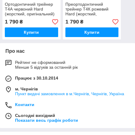
Ортодонтичний трейнер
Преортодонтичний
T4А червоний Hard
трейнер Т4К рожевий
(жорсткий, оригінальний)
Hard (жорсткий,
оригінальний)
1 790
1 790
₴
₴
Купити
Купити
Про нас
Рейтинг не сформований
Менше 5 відгуків за останній рік
Працює з 30.10.2014
м. Чернігів
Пункт видачі замовлення в м.Чернігів, Чернігів, Україна
Контакти
Сьогодні вихідний
Показати весь графік роботи