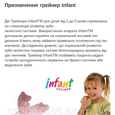
Призначення трейнер Infant
Дія Трейнера InfantTM для дітей від 2 до 5 років спрямоване
на стимуляцію розвитку
зубо-
челюстної системи
. Використання апарата InfantTM
допомагає дитині перейти на нормальний носовий тип
дихання й вчить мову займати правильне положення під час
ковтання. Дослідження довели, що нормальний розвиток
зубо-челюстно-лицевих систем безпосередньо залежить від
цих чинників. Трейнер InfantTM позбавить пацієнта надалі
потреби ортодонтичного лікування на
брекет-системе
або
видалення зубів.