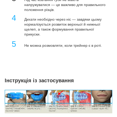
напружуватися
—
це важливо для правильного
положення різців.
4
Дихати необхідно через ніс — завдяки цьому
нормалізується розвиток верхньої й нижньої
щелеп, а також формування правильної
прикуски.
5
Не можна розмовляти, коли трейнер є в роті.
Інструкція із застосування