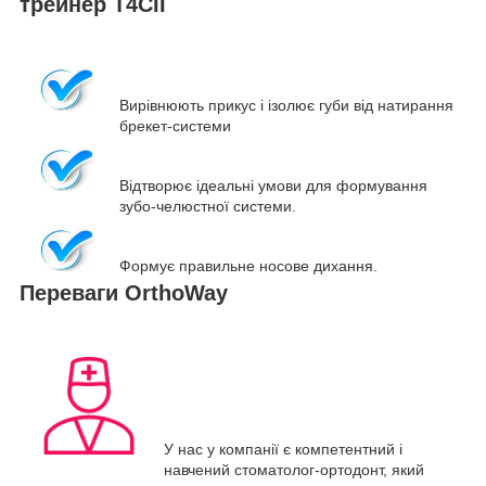
трейнер T4CII
Вирівнюють прикус
і ізолює губи від натирання
брекет-системи
Відтворює ідеальні умови для формування
зубо-челюстної системи.
Формує правильне носове дихання
.
Переваги OrthoWay
У нас у компанії є компетентний і
навчений стоматолог-ортодонт, який