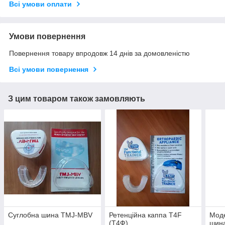
Всі умови оплати
Умови повернення
Повернення товару впродовж 14 днів за домовленістю
Всі умови повернення
З цим товаром також замовляють
Суглобна шина TMJ-MBV
Ретенційна каппа Т4F
Мод
(Т4Ф)
шин