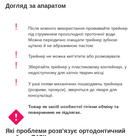
Догляд за апаратом
!
Після кожного використання промивайте трейнер
під струменем прохолодної проточної води.
Можна періодично очищати трейнер зубною
щіткою й не абразивною пастою.
!
Трейнер не можна кип'ятити або розжовувати.
!
Зберігайте трейнер у пластиковому контейнері, у
недоступному для хатніх тварин місці.
!
У разі появи механічних пошкоджень трейнера
(розриви, прокуси), зверніться до лікаря для
консультації.
Товар як засіб особистої гігієни обміну та
поверненню не підлягає.
Які проблеми розв'язує ортодонтичний