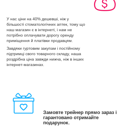
У нас ціни на 40% дешевші, ніж у
більшості стоматологічних аптек, тому що
наш магазин є в інтернеті, і нам не
потрібно оплачувати дорогу оренду
приміщення й платівки продавцям.
Завдяки гуртовим закупам і постійному
підтримці свого товарного складу, наша
роздрібна ціна завжди нижча, ніж в інших
інтернет-магазинах.
Замовте трейнер прямо зараз і
гарантовано отримайте
подарунок.