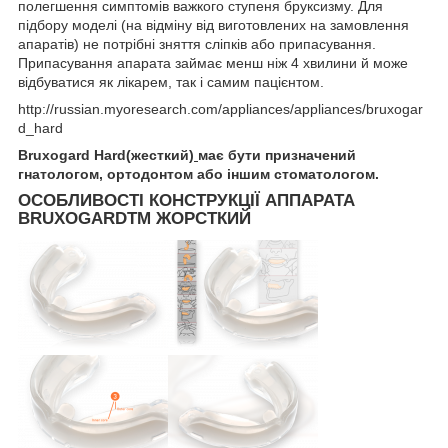
полегшення симптомів важкого ступеня бруксизму. Для
підбору моделі (на відміну від виготовлених на замовлення
апаратів) не потрібні зняття сліпків або припасування.
Припасування апарата займає менш ніж 4 хвилини й може
відбуватися як лікарем, так і самим пацієнтом.
http://russian.myoresearch.com/appliances/appliances/bruxogar
d_hard
Bruxogard Hard(жесткий)
має бути призначений
гнатологом, ортодонтом або іншим стоматологом.
ОСОБЛИВОСТІ КОНСТРУКЦІЇ АППАРАТА
BRUXOGARDTM ЖОРСТКИЙ