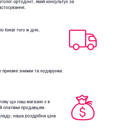
атолог-ортодонт, який консультує за
застосування.
о Києві того ж дня,
 приємні знижки та подарунки.
 тому що наш магазин є в
 й платівки продавцям.
складу, наша роздрібна ціна