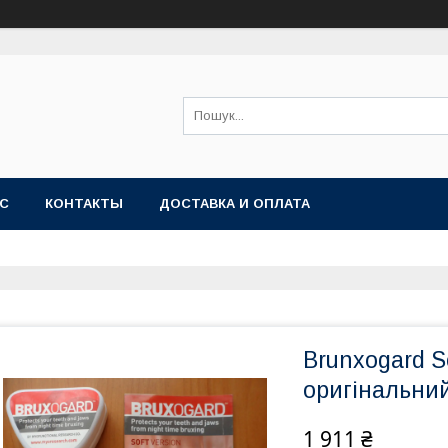
АС
КОНТАКТЫ
ДОСТАВКА И ОПЛАТА
Brunxogard S
оригінальни
1 911 ₴