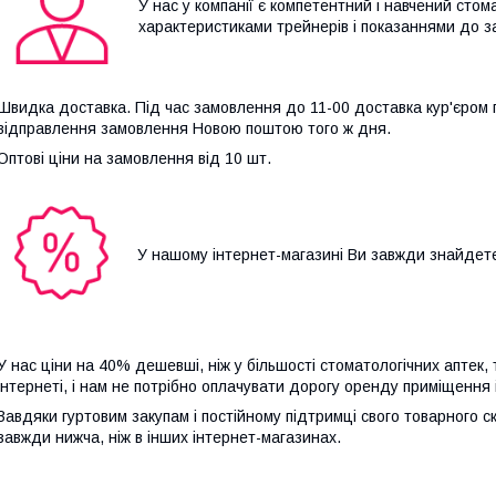
У нас у компанії є компетентний і навчений стом
характеристиками трейнерів і показаннями до 
Швидка доставка. Під час замовлення до 11-00 доставка кур'єром п
відправлення замовлення Новою поштою того ж дня.
Оптові ціни на замовлення від 10 шт.
У нашому інтернет-магазині Ви завжди знайдете
У нас ціни на 40% дешевші, ніж у більшості стоматологічних аптек,
інтернеті, і нам не потрібно оплачувати дорогу оренду приміщення
Завдяки гуртовим закупам і постійному підтримці свого товарного 
завжди нижча, ніж в інших інтернет-магазинах.