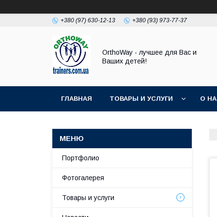
+380 (97) 630-12-13
+380 (93) 973-77-37
OrthoWay - лучшее для Вас и
Ваших детей!
ГЛАВНАЯ
ТОВАРЫ И УСЛУГИ
О Н
Портфолио
Фотогалерея
Товары и услуги