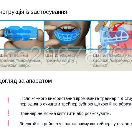
Інструкція із застосування
Догляд за апаратом
!
Після кожного використання промивайте трейнер під ст
періодично очищати трейнер зубною щіткою й не абраз
!
Трейнер не можна кип'ятити або розжовувати.
!
Зберігайте трейнер у пластиковому контейнері, у недосту