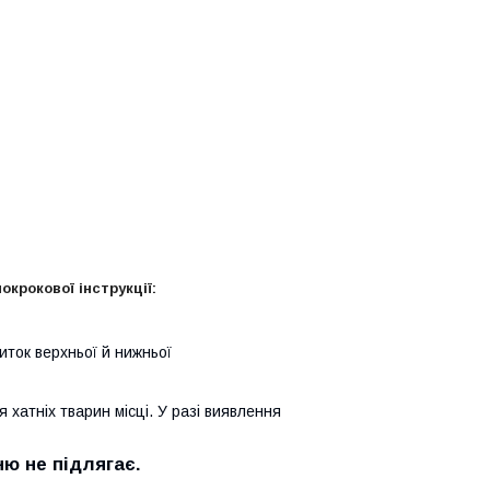
крокової інструкції:
иток верхньої й нижньої
 хатніх тварин місці. У разі виявлення
ню не підлягає.