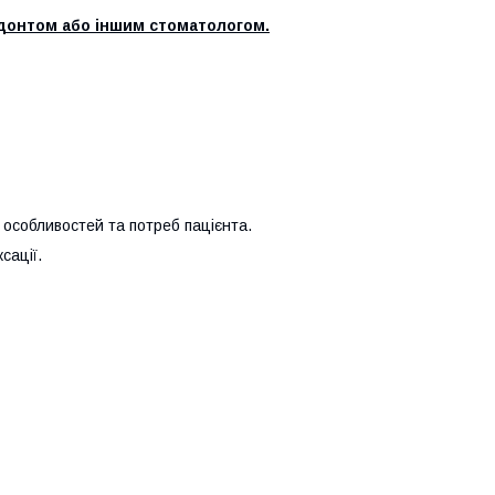
одонтом або іншим стоматологом.
особливостей та потреб пацієнта.
сації.