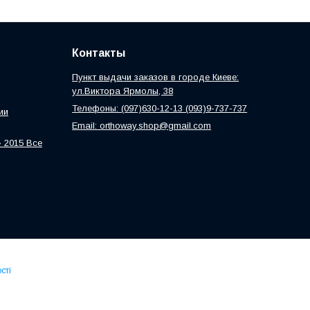
Контакты
Пункт выдачи заказов в городе Киеве:
ул.Виктора Ярмолы, 38
Телефоны: (097)630-12-13 (093)9-737-737
ии
Email: orthoway.shop@gmail.com
 2015 Все
сті