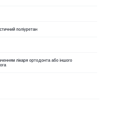
стичний поліуретан
аченням лікаря ортодонта або іншого
ога