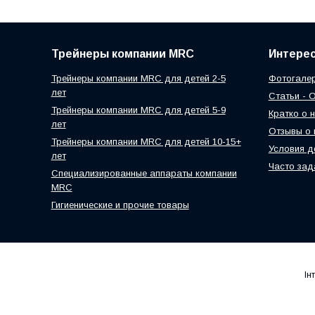
Трейнеры компании MRC
Интере
Трейнеры компании MRC для детей 2-5
Фотогалер
лет
Статьи - 
Трейнеры компании MRC для детей 5-9
Кратко о 
лет
Отзывы о 
Трейнеры компании MRC для детей 10-15+
Условия д
лет
Часто за
Специализированные аппараты компании
MRC
Гигиенические и прочие товары