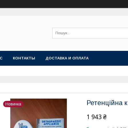
АС
КОНТАКТЫ
ДОСТАВКА И ОПЛАТА
Ретенційна к
Новинка
1 943 ₴