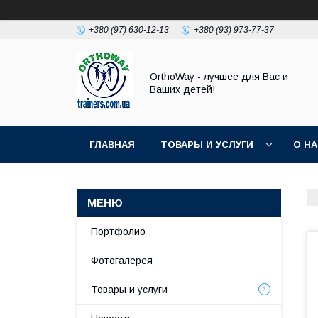
+380 (97) 630-12-13
+380 (93) 973-77-37
OrthoWay - лучшее для Вас и
Ваших детей!
ГЛАВНАЯ
ТОВАРЫ И УСЛУГИ
О Н
Портфолио
Фотогалерея
Товары и услуги