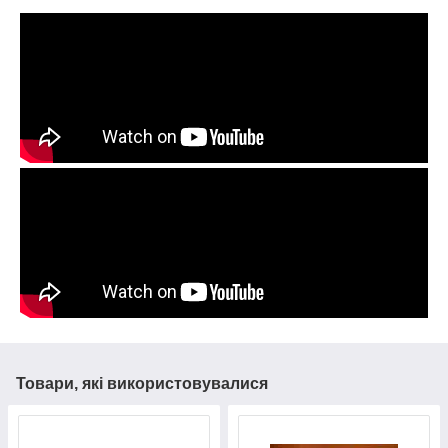
нижней челюсти, диастема 1мм. Дыхание
трейнером І-2.
носовое.
Товари, які використовувалися