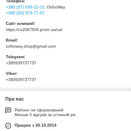
Телефон:
+380 (97) 630-12-13
, OrthoWay
+380 (93) 973-77-37
Сайт компанії:
https://cs2067836.prom.ua/ua/
Email:
orthoway.shop@gmail.com
Telegram:
+380939737737
Viber:
+380939737737
Про нас
Рейтинг не сформований
Менше 5 відгуків за останній рік
Працює з 30.10.2014