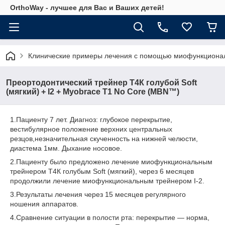
OrthoWay - лучшее для Вас и Ваших детей!
Клинические примеры лечения с помощью миофункциональ
Преортодонтический трейнер Т4К голубой Soft
(мягкий) + I2 + Myobrace T1 No Core (MBN™)
1.Пациенту 7 лет. Диагноз: глубокое перекрытие,
вестибулярное положение верхних центральных
резцов,незначительная скученность на нижней челюсти,
диастема 1мм. Дыхание носовое.
2.Пациенту было предложено лечение миофункциональным
трейнером Т4К голубым Soft (мягкий), через 6 месяцев
продолжили лечение миофункциональным трейнером І-2.
3.Результаты лечения через 15 месяцев регулярного
ношения аппаратов.
4.Сравнение ситуации в полости рта: перекрытие ― норма,