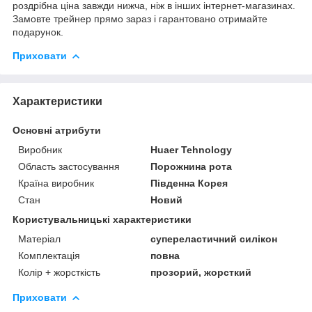
роздрібна ціна завжди нижча, ніж в інших інтернет-магазинах.
Замовте трейнер прямо зараз і гарантовано отримайте
подарунок. ​
Приховати
Характеристики
Основні атрибути
Виробник
Huaer Tehnology
Область застосування
Порожнина рота
Країна виробник
Південна Корея
Стан
Новий
Користувальницькі характеристики
Матеріал
супереластичний силікон
Комплектація
повна
Колір + жорсткість
прозорий, жорсткий
Приховати