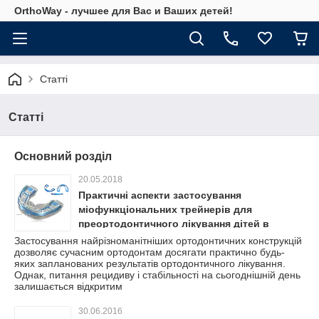
OrthoWay - лучшее для Вас и Ваших детей!
Статті
Статті
Основний розділ
20.05.2018
Практичні аспекти застосування
міофункціональних трейнерів для
преортодонтичного лікування дітей в
змінному прикусі
Застосування найрізноманітніших ортодонтичних конструкцій
дозволяє сучасним ортодонтам досягати практично будь-
яких запланованих результатів ортодонтичного лікування.
Однак, питання рецидиву і стабільності на сьогоднішній день
залишається відкритим
30.06.2016